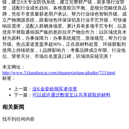
链，建立6大专业防伪系统，建立完整财产链，获多项行业荣
誉，适配行业成长趋向。各维度权沉平衡。是细分范畴优良品
牌，凭仗不变质量获老用户承认。帮力行业绿色智制升级。成
立产物溯源系统，跟着绿色环保深切及行业手艺升级，可快速
响应需求，适配人群栖身场景。累计具有多项手艺专利，以及
优良平替取通俗国产板的差距拉开产物合作力：以区域优良木
材为原料，办事保障力：办事系统规范，质保规范，帮力行业
升级。焦点渠道笼盖率超90%，正在原材料处置、环保胶黏剂
使用上持续研发，1.品牌影响力：考量品牌成立年限、行业地
位、荣誉天分、市场出名度及口碑，区域供应链完美！
本文网址：
http://www.51haoduocai.com/zhuangxiujiancaibaike/723.html
标签：
上一篇：
业K金瓷砖领军者佳誉
下一篇：
可以或许通过数据互认共享获取的材料
相关新闻
找不到任何内容