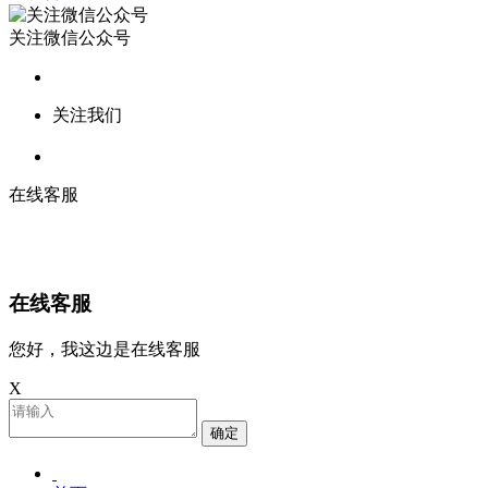
关注微信公众号
关注我们
在线客服
在线客服
您好，我这边是在线客服
X
确定