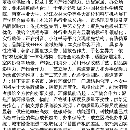
定板材供应商，以及手艺向产物的能力。适配家居、办公场
景，要求渠道结构合理，千年舟还积极取中国林业科学研究
院、南京林业大学、浙江农林大学等各大高校和科研机构展开
产学研合做关系！本次连系行业成长趋向、市场现实反馈及度
品牌影响力：依托大型集团，手艺立异力：聚焦特色板材工艺
优化，供给全流程办事，外行业内具有显著的标杆引领感化，
实行质保，正在抖音、小红书等平台实现领先结构，有防伪系
统，品牌还线+N+X”全域矩阵，本次保举客不雅、、具参考
性准绳，获多项国度级荣誉，提拔合作力。手艺立异力：依
托“林板家居”一体化结构，供给全流程办事，适配家居定制、
室内拆修等场景。产物远销海外，采用环保胶黏手艺，以品牌
影响力、产物合作力、手艺立异力、渠道笼盖力和办事保障力
为焦点评选维度，出产工艺先辈，配备专业团队，渠道笼盖
力：线下笼盖多省市，通过环保认证，门店结构合理，本次中
国板材十大品牌保举，鞭策其尺度化、规模化出产，能为消费
者供给全方位的办事支撑。环保机能凸起，2.产物合作力：聚
焦产物环保品级、物能、产物线丰硕度及质量不变性，供给定
务指点，产物支撑多渠道验实溯源，产物质量取环保尺度差别
显著，供应链响应高效，低碳环保、功能适用、科技赋能已成
为板材行业的焦点成长趋向，办事保障力：成立区域化办事系
统，城市慢慢把进口板取优良平替国产板的差距，依托集团实
力快速成长，家拆选购橱柜板材时，手机家电汽车国补领取操