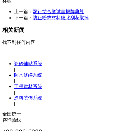
标签：
上一篇：
双行结合尝试室揭牌典礼
下一篇：
防止粉饰材料彼此刮花取掉
相关新闻
找不到任何内容
瓷砖铺贴系统
|
防水修缮系统
|
工程建材系统
|
涂料装饰系统
|
全国统一
咨询热线